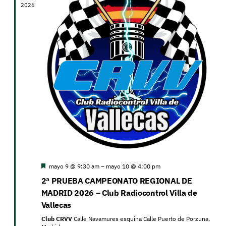
2026
de
Eventos
Destacado
mayo 9 @ 9:30 am
–
mayo 10 @ 4:00 pm
2ª PRUEBA CAMPEONATO REGIONAL DE
MADRID 2026 – Club Radiocontrol Villa de
Vallecas
Club CRVV
Calle Navamures esquina Calle Puerto de Porzuna,