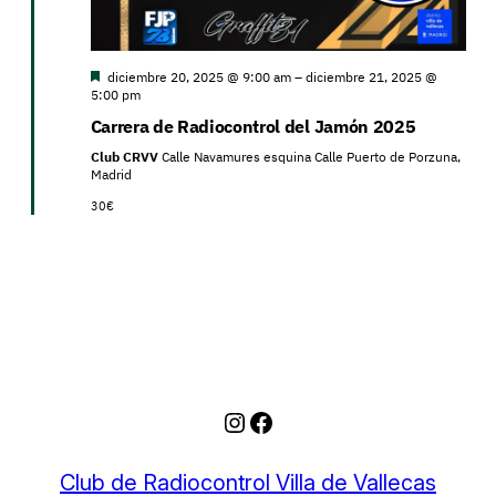
Destacado
diciembre 20, 2025 @ 9:00 am
–
diciembre 21, 2025 @
5:00 pm
Carrera de Radiocontrol del Jamón 2025
Club CRVV
Calle Navamures esquina Calle Puerto de Porzuna,
Madrid
30€
Instagram
Facebook
Club de Radiocontrol Villa de Vallecas